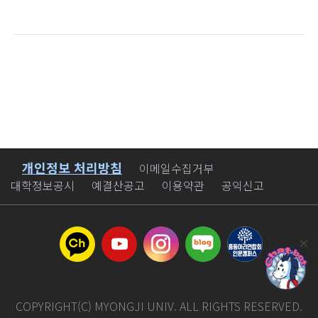
개인정보 처리방침
바로가기
이메일수집거부
대학정보공시
예결산공고
이용약관
공익신고
COPYRIGHT(C) MYONGJI UNIV. ALL RIGHTS RESERVED.