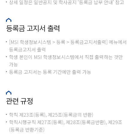
상세 일정은 일반공지 및 학사공지 ‘등록금 납부 안내’ 참고
등록금 고지서 출력
[MSI 학생정보시스템 > 등록 > 등록금고지서출력] 메뉴에서
등록금고지서 출력
학생 본인이 MSI 학생정보시스템에서 직접 출력하는 것만
가능
등록금 고지서는 등록 기간에만 출력 가능
관련 규정
학칙 제23조(등록), 제25조(등록금의 반환)
학칙시행규칙 제27조(등록), 제28조(등록금반환), 제29조
(등록금 반환기준)