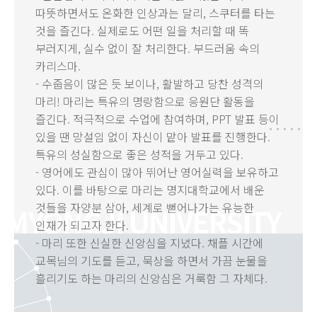
따뜻하면서도 온화한 인상과는 달리, 스쿠터를 타는
것을 즐긴다. 실제로도 어떤 일을 처리할 때 똑
부러지게, 실수 없이 잘 처리한다. 부드러움 속의
카리스마.
- 수줍음이 많은 듯 보이나, 활발하고 당찬 성격의
마리! 마리는 특유의 명랑함으로 응원단 활동을
즐긴다. 적극적으로 수업에 참여하며, PPT 발표 등이
있을 땐 망설임 없이 자신이 맡아 발표를 진행한다.
특유의 성실함으로 좋은 성적을 거두고 있다.
- 영어에도 관심이 많아 뛰어난 영어실력을 보유하고
있다. 이를 바탕으로 마리는 명지대학교에서 배운
것들을 자양분 삼아, 세계로 뻗어나가는 유능한
인재가 되고자 한다.
- 마리 또한 신실한 신앙심을 지녔다. 채플 시간에
교목님의 기도를 듣고, 묵상을 하면서 가끔 눈물을
흘리기도 하는 마리의 신앙심은 거룩함 그 자체다.