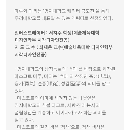
마루와 마리는 ‘명지대학교 캐릭터 공모전’을 통해
우리대학교를 대표할 수 있는 캐릭터로 선정되었다.
일러스트레이터 : 서지수 학생(예술체육대학
디자인학부 시각디자인전공)
지 도 교 수 : 최재은 교수(예술체육대학 디자인학부
시각디자인전공)
- 명지대학교의 상징동물인 ‘백마’를 바탕으로 제작된
마스코트 마루, 마리는 ‘백마’의 상징인 충성(忠誠),
용기(勇氣), 순종(順從), 성결(聖潔)의 의미를 담고
있다.
- 마스코트의 이마에 새겨져 있는 나뭇잎은
명지대학교의 심볼 마크로, 사랑·진리·봉사의
설립정신을 계승하고 이어나가고자 하는 의미를
담고 있다.
- 마스코트의 갈기 색은 ‘청색’으로, 청색 색상은