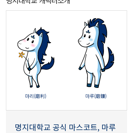
명지대학교 캐릭터소개
마리(磨利)
마루(磨鏤)
명지대학교 공식 마스코트, 마루