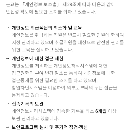
본교는
「개인정보 보호법」 제29조
에 따라 다음과 같이
안전성 확보에 필요한 조치를 취하고 있습니다.
개인정보 취급직원의 최소화 및 교육
개인정보를 취급하는 직원은 반드시 필요한 인원에 한하여
지정·관리하고 있으며 취급직원을 대상으로 안전한 관리를
위한 교육을 실시하고 있습니다.
개인정보에 대한 접근 제한
개인정보를 처리하는 개인정보처리시스템에 대한
접근권한의 부여·변경·말소를 통하여 개인정보에 대한
접근통제를 위한 필요한 조치를 하고 있으며,
침입차단시스템을 이용하여 외부로부터의 무단 접근을
통제하고 있습니다.
접속기록의 보관
개인정보처리시스템에 접속한 기록을 최소
6개월
이상
보관·관리하고 있습니다.
보안프로그램 설치 및 주기적 점검·갱신