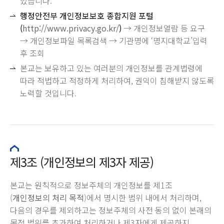
있습니다.
행정안전부 개인정보보호 종합지원 포털
(
http://www.privacy.go.kr/
)
→ 개인정보열람 등 요구
→ 개인정보파일 목록검색 → 기관명에 ‘명지대학교’입력
후 조회
본교는 보유하고 있는 여러분의 개인정보를 관계법령에
따라 적법하고 적정하게 처리하여, 권익이 침해받지 않도록
노력할 것입니다.
제3조 (개인정보의 제3자 제공)
본교는 원칙적으로 정보주체의 개인정보를 제1조
(
개인정보의 처리 목적
)에서 명시한 범위 내에서 처리하며,
다음의 경우를 제외하고는 정보주체의 사전 동의 없이 본래의
목적 범위를 초과하여 처리하거나 제3자에게 제공하지