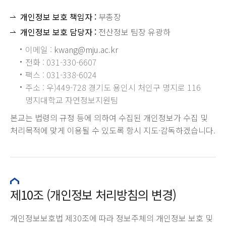
개인정보 보호 책임자 :
부총장
개인정보 보호 담당자 :
전산정보 팀장 유광하
이메일 :
kwang@mju.ac.kr
전화 : 031-330-6607
팩스 : 031-338-6024
주소 : 우)449-728 경기도 용인시 처인구 명지로 116
명지대학교 자연정보지원팀
본교는 법령의 규정 등에 의하여 수집된 개인정보가 수집 및
처리목적에 맞게 이용될 수 있도록 항시 지도·감독하겠습니다.
제10조 (개인정보 처리방침의 변경)
개인정보보호법 제30조에 따라 정보주체의 개인정보 보호 및