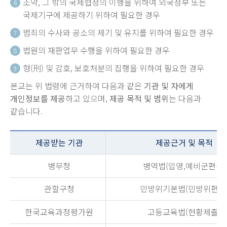
조약, 그 밖의 국제협정의 이행을 위하여 외국정부 또는
6
국제기구에 제공하기 위하여 필요한 경우
범죄의 수사와 공소의 제기 및 유지를 위하여 필요한 경우
7
법원의 재판업무 수행을 위하여 필요한 경우
8
형(刑) 및 감호, 보호처분의 집행을 위하여 필요한 경우
9
본교는 위 법령에 근거하여 다음과 같은
기관 및 자에게
개인정보를 제공
하고 있으며,
제공 목적 및 범위
는 다음과
같습니다.
제공받는 기관
제공근거 및 목적
병무청
병역법(입영,예비군편성)
관할구청
민방위기본법(민방위편성
한국교육과정평가원
고등교육법(현황제출)