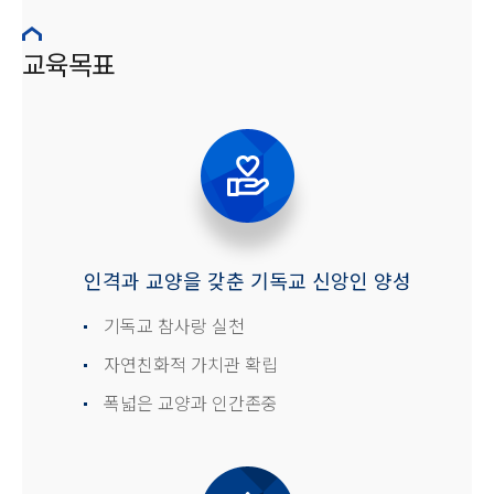
교육목표
인격과 교양을 갖춘 기독교 신앙인 양성
기독교 참사랑 실천
자연친화적 가치관 확립
폭넓은 교양과 인간존중