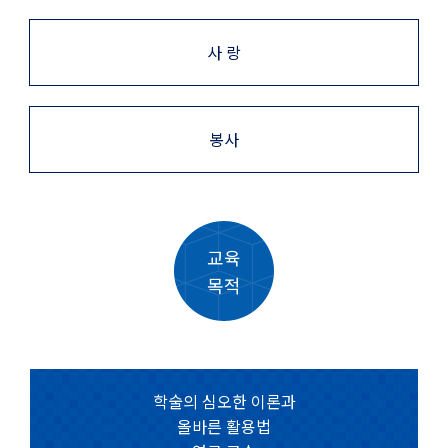
사 랑
봉사
교육
목적
학술의 심오한 이론과
올바른 활용법