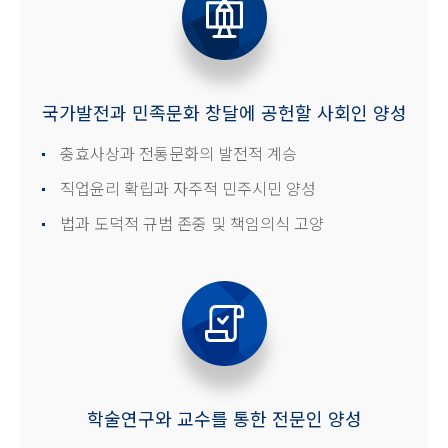
국가발전과 민족문화 창달에 공헌할 사회인 양성
충효사상과 전통문화의 발전적 계승
직업윤리 확립과 자주적 민주시민 양성
법과 도덕적 규범 존중 및 책임의식 고양
학술연구와 교수를 통한 전문인 양성