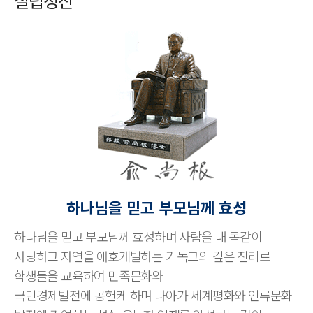
설립정신
하나님을 믿고 부모님께 효성
하나님을 믿고 부모님께 효성하며 사람을 내 몸같이
사랑하고 자연을 애호개발하는 기독교의 깊은 진리로
학생들을 교육하여 민족문화와
국민경제발전에 공헌케 하며 나아가 세계평화와 인류문화