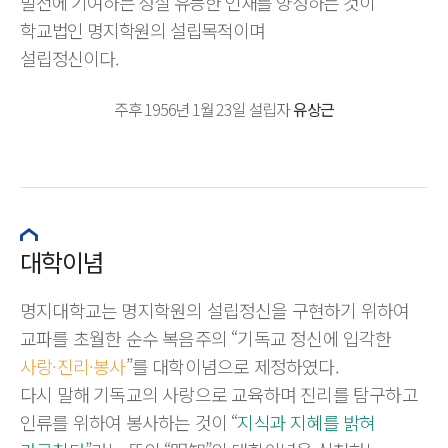
발전에 기여하는 성실 유능한 인재를 양성하는 것이
학교법인 명지학원의 설립목적이며
설립정신이다.
주후 1956년 1월 23일 설립자
유상근
대학이념
명지대학교는 명지학원의 설립정신을 구현하기 위하여
교파를 초월한 순수 복음주의 “기독교 정신에 입각한
사랑·진리·봉사
”를 대학이념으로 제정하였다.
다시 말해 기독교의 사랑으로 교육하며 진리를 탐구하고
인류를 위하여 봉사하는 것이 “
지식과 지혜를 밝혀