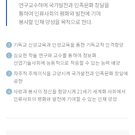
연구교수하며 국가발전과 민족문화 창달을
통하여 인류사회의 평화와 발전에 기여
봉사할 인재 양성을 목적으로 한다.
기독교 신앙교육과 인성교육을 통한 기독교적 인격함양
1
심오한 학술 연구와 교수를 통하여 정보화
2
산업기술사회에 능동적으로 적응할 수 있는 능력 배양
자주적 주체의식을 고양시켜 국가발전과 민족문화 창달에
3
공헌
사랑과 봉사의 정신을 함양시켜 21세기 세계화 사회에서
4
인류사회의 평화와 발전에 기여할 수 있는 인재 양성