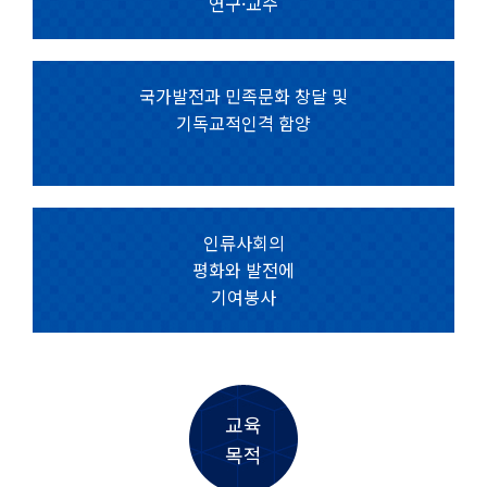
연구·교수
국가발전과 민족문화 창달 및
기독교적인격 함양
인류사회의
평화와 발전에
기여봉사
교육
목적