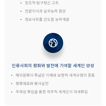
창조적 탐구정신 고취
전문지식과 실무능력 함양
정보사회를 선도할 능력개발
인류사회의 평화와 발전에 기여할 세계인 양성
해외문화의 폭넓은 이해와 보편적 세계규범의 존중
평화애호와 봉사실천
주체성 확립을 통한 자주적 세계인의 자세확립