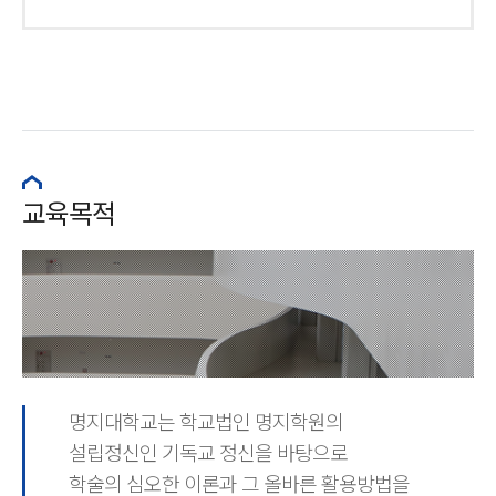
교육목적
명지대학교는 학교법인 명지학원의
설립정신인 기독교 정신을 바탕으로
학술의 심오한 이론과 그 올바른 활용방법을