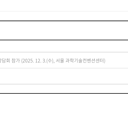
회 참가 (2025. 12. 3.(수), 서울 과학기술컨벤션센터)