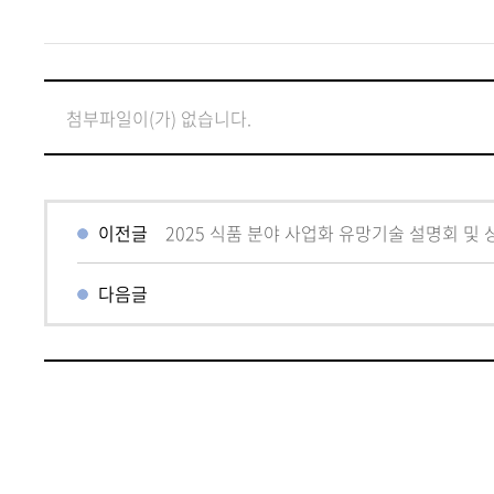
첨부파일이(가) 없습니다.
이전글
2025 식품 분야 사업화 유망기술 설명회 및 상담
다음글