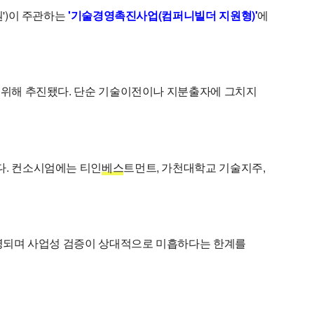
')이 주관하는
'기술경영촉진사업(컴퍼니빌더 지원형)'
에
 위해 추진됐다. 단순 기술이전이나 지분출자에 그치지
다. 컨소시엄에는 티인
베스
트먼트, 가천대학교 기술지주,
운영되며 사업성 검증이 상대적으로 미흡하다는 한계를