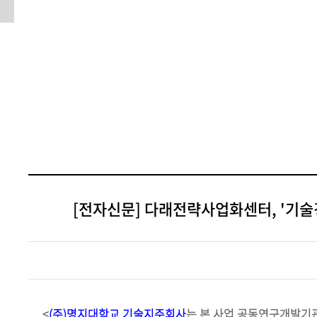
[전자신문] 다래전략사업화센터, '기술경
<
(주)명지대학교 기술지주회사
는 본 사업 공동연구개발기