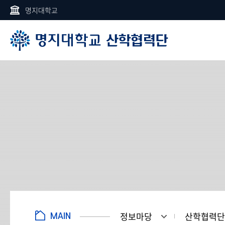
명지대학교
정보마당
산학협력단
MAIN