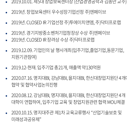
2019.10.01. 제5대 창업보육센터장 (산업경영공학과 김종만 교수)
2019년. 창업보육센터 우수성장기업선정 주)엔페이브
2019년. CLOSED IR 기업선정 주)투에이치앤엠, 주)닥터프로랩
2019년. 경기지방중소벤처기업청장상 수상 주)엔페이브
2019년. CLOSED IR 장려상 수상 주)닥터프로랩
2019.12.09. 기업인의 날 행사개최(입주기업,졸업기업,동문기업,
지원기관참여)
2019.12-현재. 입주기업 총21개, 매출액 약130억원
2020.07.16. 명지대BI, 강남대BI, 을지대BI, 한신대창업지원단 4개
협약 및 협약사업논의진행
2020.08.12. 강남대BI, 명지대BI, 을지대BI, 한신대창업지원단 4개
대학이 연합하여, 입주기업 교육 및 창업지원관련 협력 MOU체결
2020.10.15. 명지대주관 제1차 교육교류행사 “산업기술보호 및
미래성과공유제”