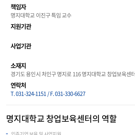
책임자
명지대학교 이진구 특임 교수
지원기관
사업기관
소재지
경기도 용인시 처인구 명지로 116 명지대학교 창업보육센
연락처
T. 031-324-1151 / F. 031-330-6627
명지대학교 창업보육센터의 역할
입주기업 보육 및 사업지원