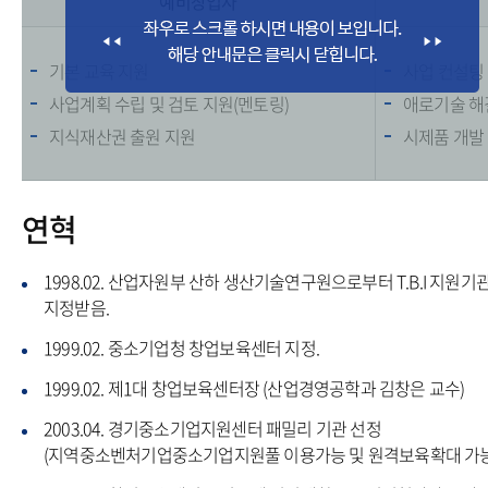
예비창업자
기본 교육 지원
사업 컨설팅
사업계획 수립 및 검토 지원(멘토링)
애로기술 해
지식재산권 출원 지원
시제품 개발
연혁
1998.02. 산업자원부 산하 생산기술연구원으로부터 T.B.I 지원
지정받음.
1999.02. 중소기업청 창업보육센터 지정.
1999.02. 제1대 창업보육센터장 (산업경영공학과 김창은 교수)
2003.04. 경기중소기업지원센터 패밀리 기관 선정
(지역중소벤처기업중소기업지원풀 이용가능 및 원격보육확대 가능