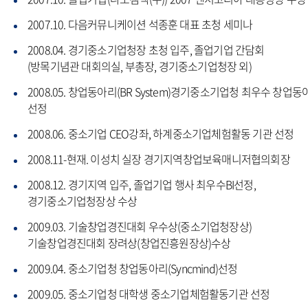
2007.10. 다음커뮤니케이션 석종훈 대표 초청 세미나
2008.04. 경기중소기업청장 초청 입주, 졸업기업 간담회
(방목기념관 대회의실, 부총장, 경기중소기업청장 외)
2008.05. 창업동아리(BR System)경기중소기업청 최우수 창업동
선정
2008.06. 중소기업 CEO강좌, 하계중소기업체험활동 기관 선정
2008.11-현재. 이성치 실장 경기지역창업보육매니저협의회장
2008.12. 경기지역 입주, 졸업기업 행사 최우수BI선정,
경기중소기업청장상 수상
2009.03. 기술창업경진대회 우수상(중소기업청장상)
기술창업경진대회 장려상(창업진흥원장상)수상
2009.04. 중소기업청 창업동아리(Syncmind)선정
2009.05. 중소기업청 대학생 중소기업체험활동기관 선정