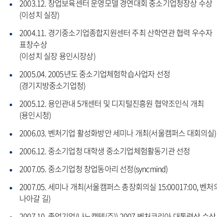
2003.12. 창업보육센터 운영모델 경연대회 중소기업청장상 수상
(이성치 실장)
2004.11. 경기중소기업종합지원센터 주최 산학연관 협력 우수자
표창수상
(이성치 실장 용인시장상)
2005.04. 2005년도 중소기업체험학습사업자 선정
(경기지방중소기업청)
2005.12. 용인관내 5개센터 및 디지털진흥원 협약조인식 개최
(용인시청)
2006.03. 벤처기업 활성화방안 세미나 개최(서울캠퍼스 대회의실)
2006.12. 중소기업청 대학생 중소기업체험활동기관 선정
2007.05. 중소기업청 창업동아리 선정(syncmind)
2007.05. 세미나 개최(서울캠퍼스 총장회의실 15:00017:00, 벤처
나아갈 길)
2007.10. 졸업기업(나노캠텍(주)) 2007 벤처코리아 대통령상 수상