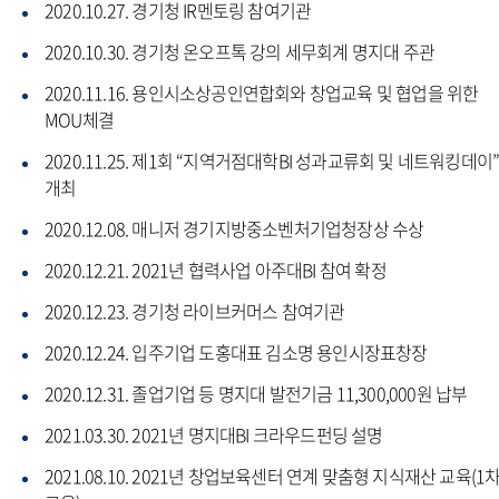
2020.10.27. 경기청 IR멘토링 참여기관
2020.10.30. 경기청 온오프톡 강의 세무회계 명지대 주관
2020.11.16. 용인시소상공인연합회와 창업교육 및 협업을 위한
MOU체결
2020.11.25. 제1회 “지역거점대학BI 성과교류회 및 네트워킹데이
개최
2020.12.08. 매니저 경기지방중소벤처기업청장상 수상
2020.12.21. 2021년 협력사업 아주대BI 참여 확정
2020.12.23. 경기청 라이브커머스 참여기관
2020.12.24. 입주기업 도홍대표 김소명 용인시장표창장
2020.12.31. 졸업기업 등 명지대 발전기금 11,300,000원 납부
2021.03.30. 2021년 명지대BI 크라우드펀딩 설명
2021.08.10. 2021년 창업보육센터 연계 맞춤형 지식재산 교육(1