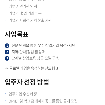
외부 지원기관 연계
기업 간 협업 기회 제공
기업의 사회적 가치 창출 지원
사업목표
전문 인력을 통한 우수 창업기업 육성·지원
1
지역(관내)창업 활성화
2
단계별 창업보육 성공 모델 구축
3
=> 글로벌 기업을 육성하는 선도형 BI
입주자 선정 방법
입주기업 우선 배정
BI-NET 및 학교 홈페이지 공고를 통한 공개 모집