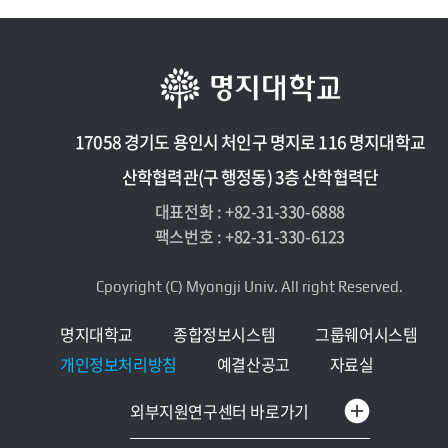
17058 경기도 용인시 처인구 명지로 116 명지대학교
산학협력관(구 행정동) 3층 산학협력단
대표전화 : +82-31-330-6888
팩스번호 : +82-31-330-6123
Cpoyright (C) Myongji Univ. All right Reserved.
명지대학교
종합정보시스템
그룹웨어시스템
개인정보처리방침
예결산공고
자료실
한옥R&D센터
외부지원연구센터 바로가기
하이브리드구조실험센터