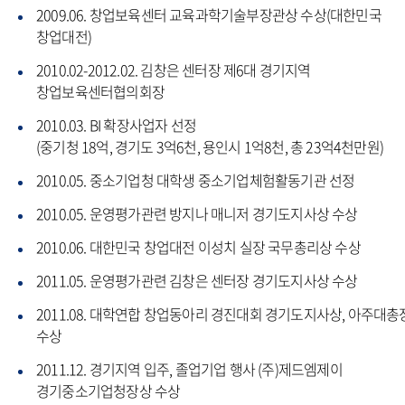
2009.06. 창업보육센터 교육과학기술부장관상 수상(대한민국
창업대전)
2010.02-2012.02. 김창은 센터장 제6대 경기지역
창업보육센터협의회장
2010.03. BI 확장사업자 선정
(중기청 18억, 경기도 3억6천, 용인시 1억8천, 총 23억4천만원)
2010.05. 중소기업청 대학생 중소기업체험활동기관 선정
2010.05. 운영평가관련 방지나 매니저 경기도지사상 수상
2010.06. 대한민국 창업대전 이성치 실장 국무총리상 수상
2011.05. 운영평가관련 김창은 센터장 경기도지사상 수상
2011.08. 대학연합 창업동아리 경진대회 경기도지사상, 아주대총
수상
2011.12. 경기지역 입주, 졸업기업 행사 (주)제드엠제이
경기중소기업청장상 수상