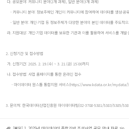
다. 공모분야: 커뮤니티 분야(2개 과제), 일반 분야(3개 과제)
- 커뮤니티 분야: 정보주체인 개인이 커뮤니티에 참여하여 데이터를 생성·공유
- 일반 분야: 개인·기업 등 정보주체가 다양한 분야의 본인 데이터를 주도적으
라. 지원대상: 개인·기업 데이터를 보유한 기관과 이를 활용하여 서비스를 개발
2. 신청기간 및 접수방법
가. 신청기간: 2025. 2. 19.(수) ~ 3. 21.(금) 15:00까지
나. 접수방법: 사업 홈페이지를 통한 온라인 접수
- 마이데이터 원스톱 통합지원 서비스(https://www.kdata.or.kr/mydata
3. 문의처: 한국데이터산업진흥원 마이데이터팀(02-3708-5381/5383/5385/5387, 
[붙임] 1. 2025년 마이데이터 종합기반 조성사업 공모 안내 자료.zip